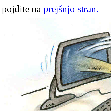
pojdite na
prejšnjo stran.