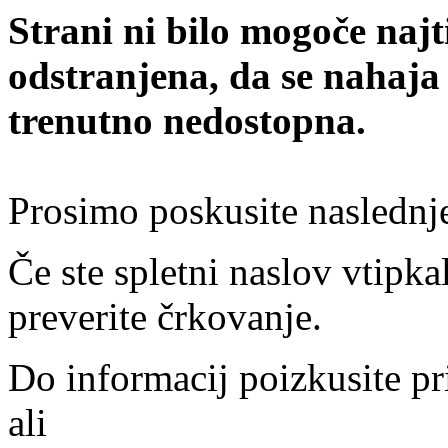
Strani ni bilo mogoče najt
odstranjena, da se nahaja
trenutno nedostopna.
Prosimo poskusite naslednj
Če ste spletni naslov vtipkal
preverite črkovanje.
Do informacij poizkusite pr
ali