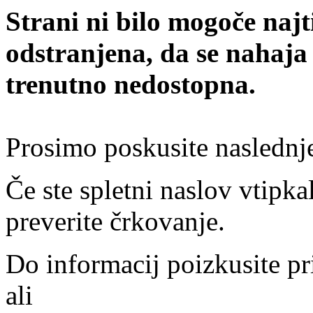
Strani ni bilo mogoče najt
odstranjena, da se nahaja
trenutno nedostopna.
Prosimo poskusite naslednj
Če ste spletni naslov vtipkal
preverite črkovanje.
Do informacij poizkusite pr
ali