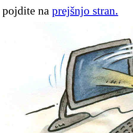
pojdite na
prejšnjo stran.