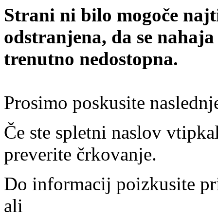
Strani ni bilo mogoče najt
odstranjena, da se nahaja
trenutno nedostopna.
Prosimo poskusite naslednj
Če ste spletni naslov vtipkal
preverite črkovanje.
Do informacij poizkusite pr
ali