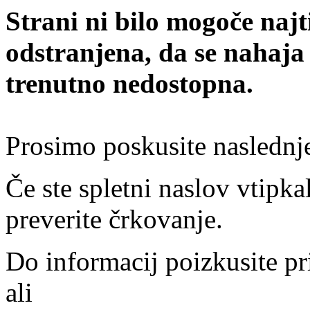
Strani ni bilo mogoče najt
odstranjena, da se nahaja
trenutno nedostopna.
Prosimo poskusite naslednj
Če ste spletni naslov vtipkal
preverite črkovanje.
Do informacij poizkusite pr
ali