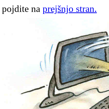
pojdite na
prejšnjo stran.