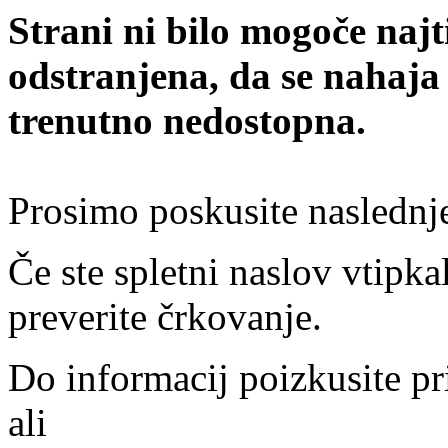
Strani ni bilo mogoče najt
odstranjena, da se nahaja
trenutno nedostopna.
Prosimo poskusite naslednj
Če ste spletni naslov vtipkal
preverite črkovanje.
Do informacij poizkusite pr
ali