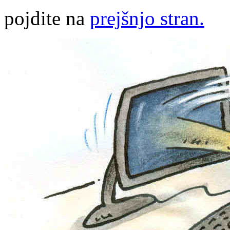
pojdite na
prejšnjo stran.