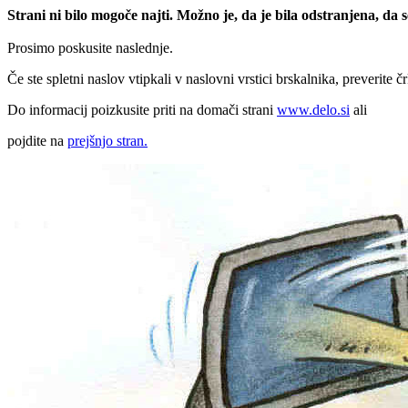
Strani ni bilo mogoče najti. Možno je, da je bila odstranjena, da
Prosimo poskusite naslednje.
Če ste spletni naslov vtipkali v naslovni vrstici brskalnika, preverite č
Do informacij poizkusite priti na domači strani
www.delo.si
ali
pojdite na
prejšnjo stran.