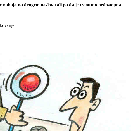
 se nahaja na drugem naslovu ali pa da je trenutno nedostopna.
rkovanje.