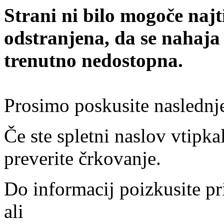
Strani ni bilo mogoče najt
odstranjena, da se nahaja
trenutno nedostopna.
Prosimo poskusite naslednj
Če ste spletni naslov vtipkal
preverite črkovanje.
Do informacij poizkusite pr
ali