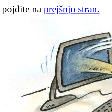
pojdite na
prejšnjo stran.