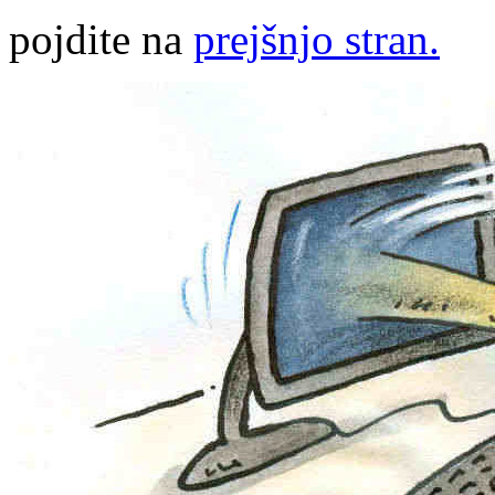
pojdite na
prejšnjo stran.