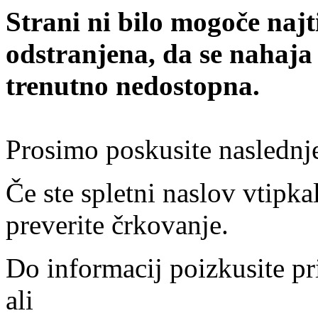
Strani ni bilo mogoče najt
odstranjena, da se nahaja
trenutno nedostopna.
Prosimo poskusite naslednj
Če ste spletni naslov vtipkal
preverite črkovanje.
Do informacij poizkusite pr
ali