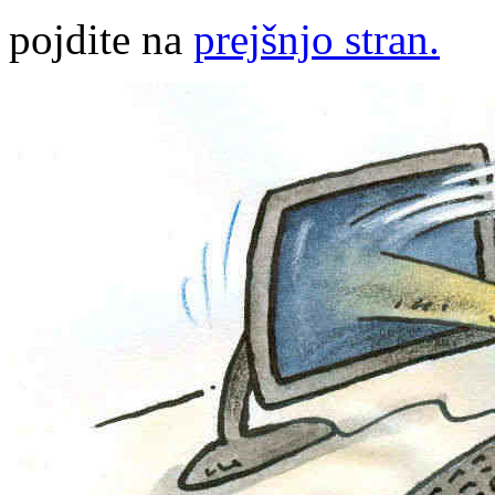
pojdite na
prejšnjo stran.