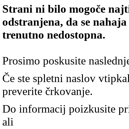
Strani ni bilo mogoče najt
odstranjena, da se nahaja
trenutno nedostopna.
Prosimo poskusite naslednj
Če ste spletni naslov vtipkal
preverite črkovanje.
Do informacij poizkusite pr
ali