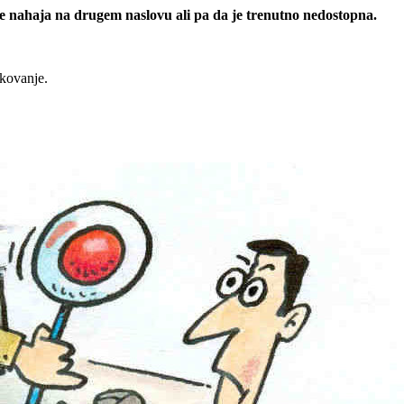
 se nahaja na drugem naslovu ali pa da je trenutno nedostopna.
rkovanje.