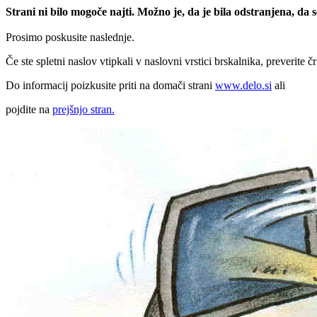
Strani ni bilo mogoče najti. Možno je, da je bila odstranjena, da
Prosimo poskusite naslednje.
Če ste spletni naslov vtipkali v naslovni vrstici brskalnika, preverite č
Do informacij poizkusite priti na domači strani
www.delo.si
ali
pojdite na
prejšnjo stran.