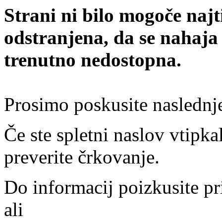
Strani ni bilo mogoče najt
odstranjena, da se nahaja
trenutno nedostopna.
Prosimo poskusite naslednj
Če ste spletni naslov vtipkal
preverite črkovanje.
Do informacij poizkusite pr
ali