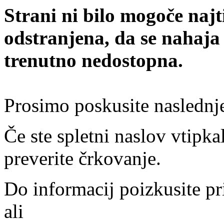
Strani ni bilo mogoče najt
odstranjena, da se nahaja
trenutno nedostopna.
Prosimo poskusite naslednj
Če ste spletni naslov vtipkal
preverite črkovanje.
Do informacij poizkusite pr
ali