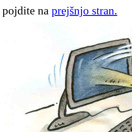
pojdite na
prejšnjo stran.