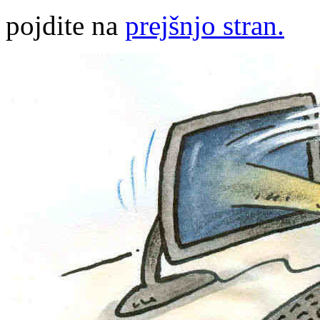
pojdite na
prejšnjo stran.