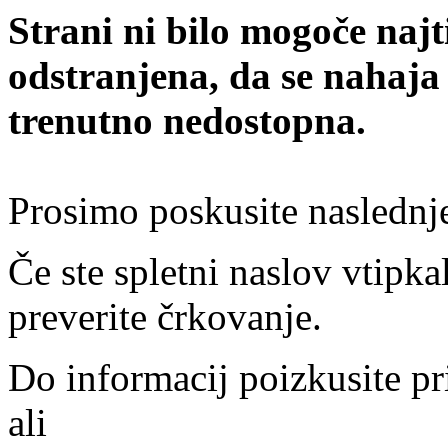
Strani ni bilo mogoče najt
odstranjena, da se nahaja
trenutno nedostopna.
Prosimo poskusite naslednj
Če ste spletni naslov vtipkal
preverite črkovanje.
Do informacij poizkusite pr
ali