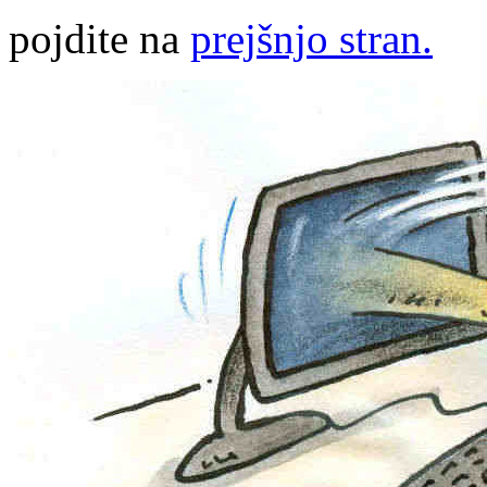
pojdite na
prejšnjo stran.