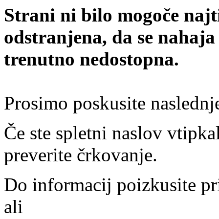
Strani ni bilo mogoče najt
odstranjena, da se nahaja
trenutno nedostopna.
Prosimo poskusite naslednj
Če ste spletni naslov vtipkal
preverite črkovanje.
Do informacij poizkusite pr
ali