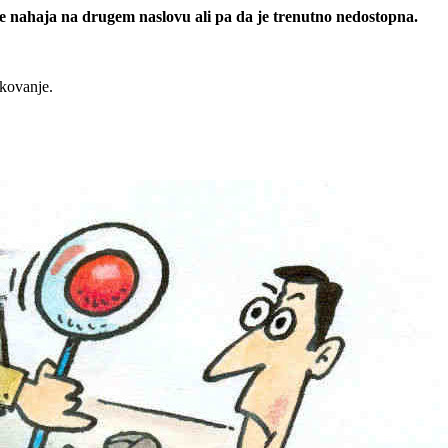
 se nahaja na drugem naslovu ali pa da je trenutno nedostopna.
rkovanje.