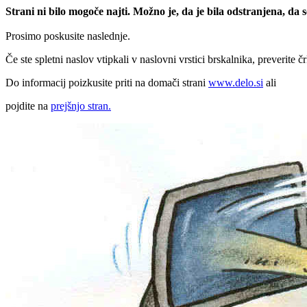
Strani ni bilo mogoče najti. Možno je, da je bila odstranjena, da
Prosimo poskusite naslednje.
Če ste spletni naslov vtipkali v naslovni vrstici brskalnika, preverite č
Do informacij poizkusite priti na domači strani
www.delo.si
ali
pojdite na
prejšnjo stran.