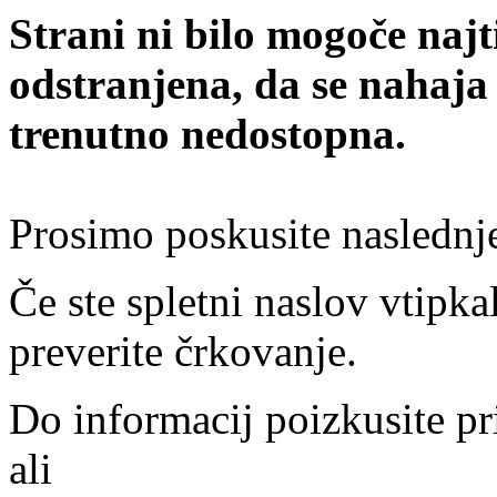
Strani ni bilo mogoče najt
odstranjena, da se nahaja
trenutno nedostopna.
Prosimo poskusite naslednj
Če ste spletni naslov vtipkal
preverite črkovanje.
Do informacij poizkusite pr
ali