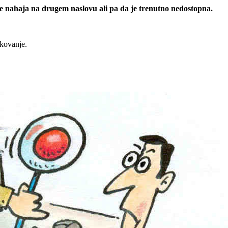
 se nahaja na drugem naslovu ali pa da je trenutno nedostopna.
rkovanje.