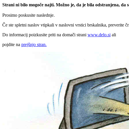
Strani ni bilo mogoče najti. Možno je, da je bila odstranjena, da
Prosimo poskusite naslednje.
Če ste spletni naslov vtipkali v naslovni vrstici brskalnika, preverite č
Do informacij poizkusite priti na domači strani
www.delo.si
ali
pojdite na
prejšnjo stran.