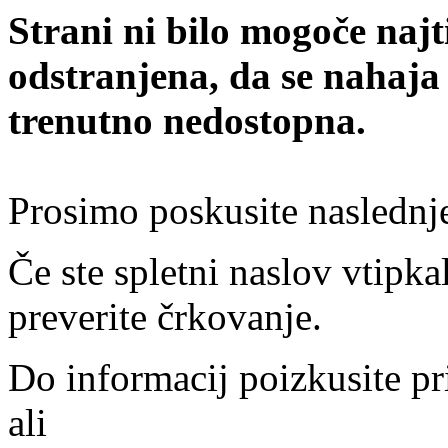
Strani ni bilo mogoče najt
odstranjena, da se nahaja
trenutno nedostopna.
Prosimo poskusite naslednj
Če ste spletni naslov vtipkal
preverite črkovanje.
Do informacij poizkusite pr
ali