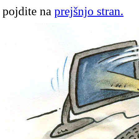
pojdite na
prejšnjo stran.