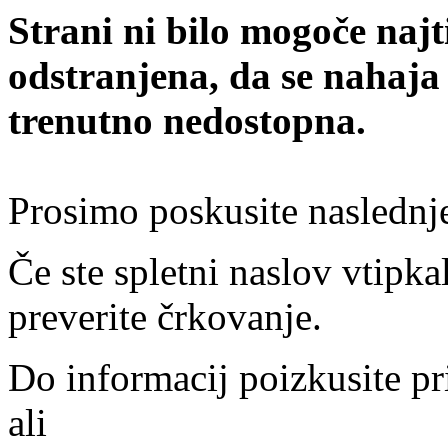
Strani ni bilo mogoče najt
odstranjena, da se nahaja
trenutno nedostopna.
Prosimo poskusite naslednj
Če ste spletni naslov vtipkal
preverite črkovanje.
Do informacij poizkusite pr
ali