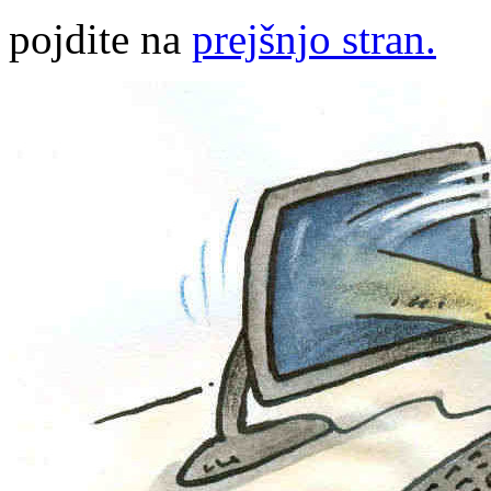
pojdite na
prejšnjo stran.