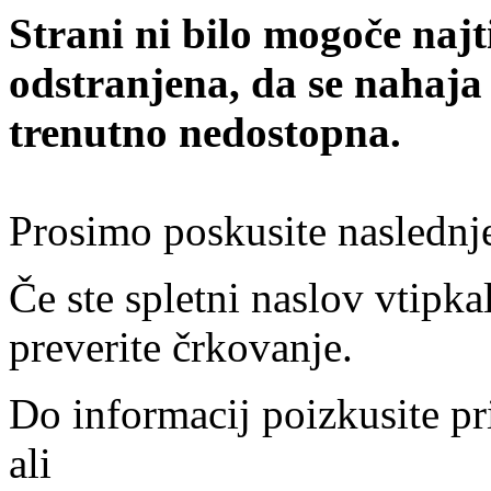
Strani ni bilo mogoče najt
odstranjena, da se nahaja
trenutno nedostopna.
Prosimo poskusite naslednj
Če ste spletni naslov vtipkal
preverite črkovanje.
Do informacij poizkusite pr
ali