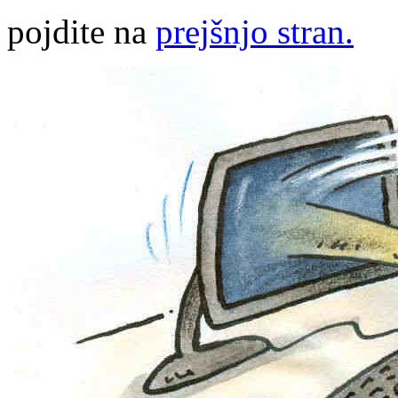
pojdite na
prejšnjo stran.