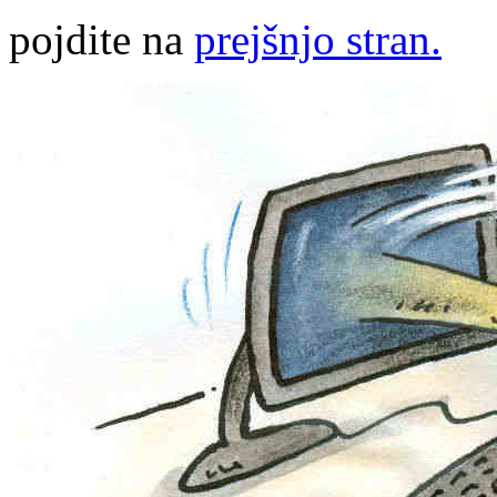
pojdite na
prejšnjo stran.