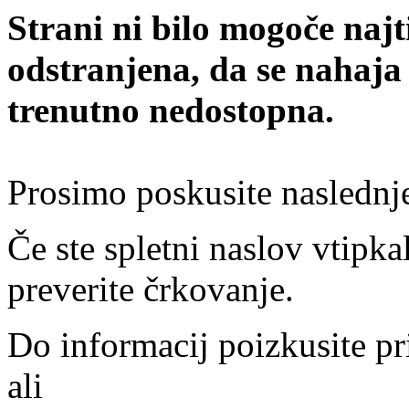
Strani ni bilo mogoče najt
odstranjena, da se nahaja
trenutno nedostopna.
Prosimo poskusite naslednj
Če ste spletni naslov vtipkal
preverite črkovanje.
Do informacij poizkusite pr
ali