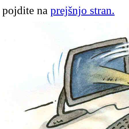
pojdite na
prejšnjo stran.