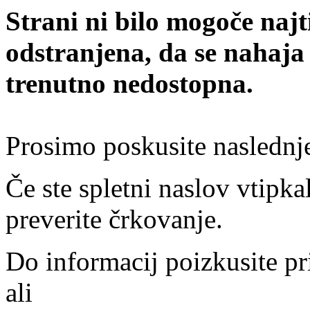
Strani ni bilo mogoče najt
odstranjena, da se nahaja
trenutno nedostopna.
Prosimo poskusite naslednj
Če ste spletni naslov vtipkal
preverite črkovanje.
Do informacij poizkusite pr
ali