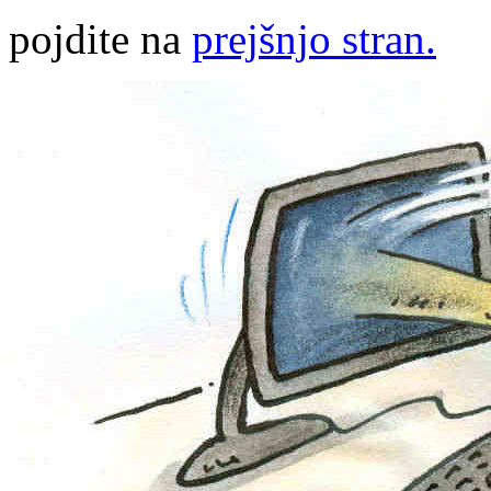
pojdite na
prejšnjo stran.