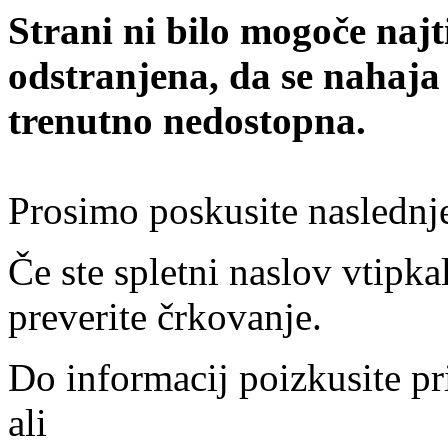
Strani ni bilo mogoče najt
odstranjena, da se nahaja
trenutno nedostopna.
Prosimo poskusite naslednj
Če ste spletni naslov vtipkal
preverite črkovanje.
Do informacij poizkusite pr
ali