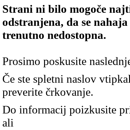
Strani ni bilo mogoče najt
odstranjena, da se nahaja
trenutno nedostopna.
Prosimo poskusite naslednj
Če ste spletni naslov vtipkal
preverite črkovanje.
Do informacij poizkusite pr
ali