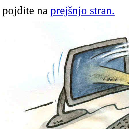
pojdite na
prejšnjo stran.