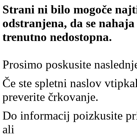
Strani ni bilo mogoče najt
odstranjena, da se nahaja
trenutno nedostopna.
Prosimo poskusite naslednj
Če ste spletni naslov vtipkal
preverite črkovanje.
Do informacij poizkusite pr
ali