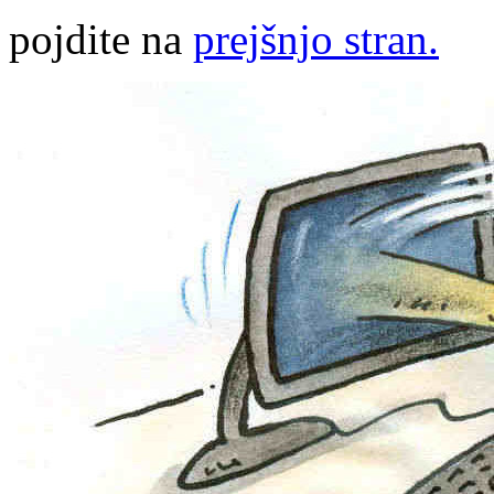
pojdite na
prejšnjo stran.