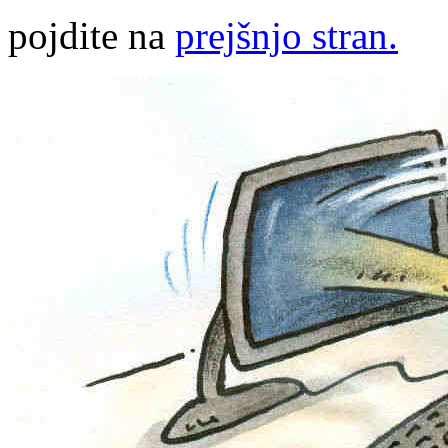
pojdite na
prejšnjo stran.