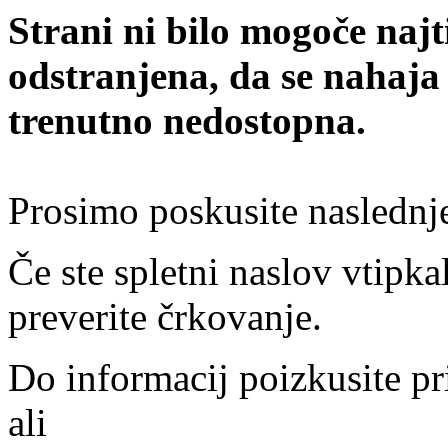
Strani ni bilo mogoče najt
odstranjena, da se nahaja
trenutno nedostopna.
Prosimo poskusite naslednj
Če ste spletni naslov vtipkal
preverite črkovanje.
Do informacij poizkusite pr
ali