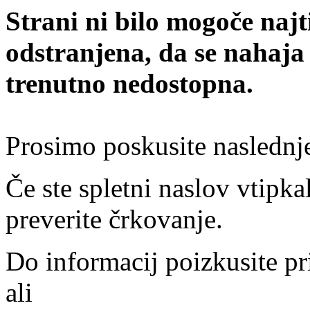
Strani ni bilo mogoče najt
odstranjena, da se nahaja
trenutno nedostopna.
Prosimo poskusite naslednj
Če ste spletni naslov vtipkal
preverite črkovanje.
Do informacij poizkusite pr
ali