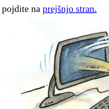
pojdite na
prejšnjo stran.