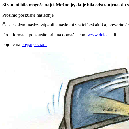
Strani ni bilo mogoče najti. Možno je, da je bila odstranjena, da
Prosimo poskusite naslednje.
Če ste spletni naslov vtipkali v naslovni vrstici brskalnika, preverite č
Do informacij poizkusite priti na domači strani
www.delo.si
ali
pojdite na
prejšnjo stran.