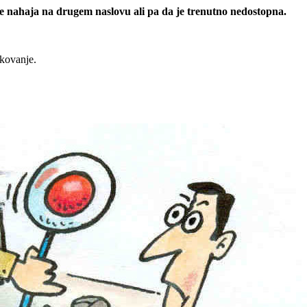
 se nahaja na drugem naslovu ali pa da je trenutno nedostopna.
rkovanje.