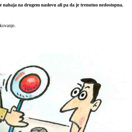
 se nahaja na drugem naslovu ali pa da je trenutno nedostopna.
rkovanje.