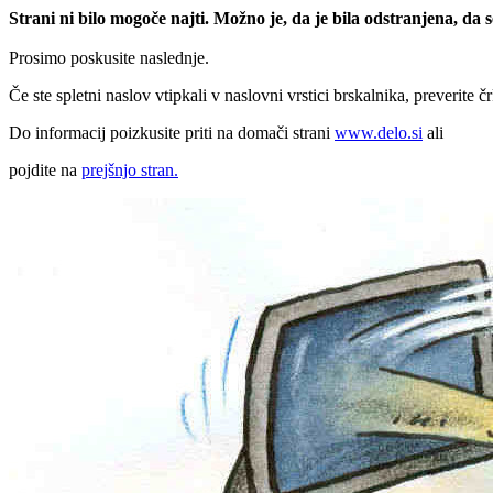
Strani ni bilo mogoče najti. Možno je, da je bila odstranjena, da
Prosimo poskusite naslednje.
Če ste spletni naslov vtipkali v naslovni vrstici brskalnika, preverite č
Do informacij poizkusite priti na domači strani
www.delo.si
ali
pojdite na
prejšnjo stran.