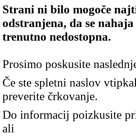
Strani ni bilo mogoče najt
odstranjena, da se nahaja
trenutno nedostopna.
Prosimo poskusite naslednj
Če ste spletni naslov vtipkal
preverite črkovanje.
Do informacij poizkusite pr
ali