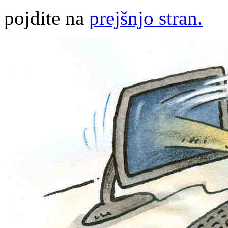
pojdite na
prejšnjo stran.