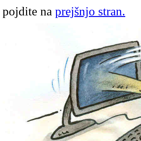
pojdite na
prejšnjo stran.