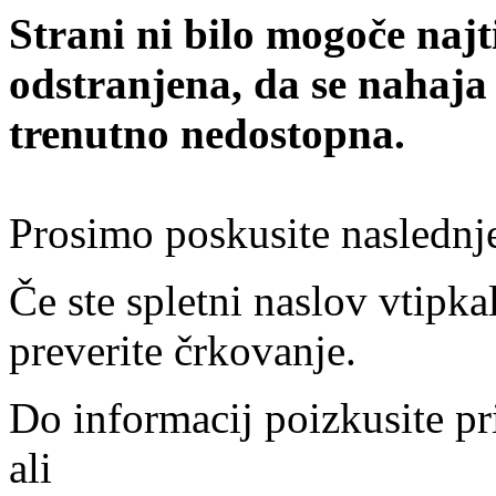
Strani ni bilo mogoče najt
odstranjena, da se nahaja
trenutno nedostopna.
Prosimo poskusite naslednj
Če ste spletni naslov vtipkal
preverite črkovanje.
Do informacij poizkusite pr
ali