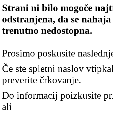
Strani ni bilo mogoče najt
odstranjena, da se nahaja
trenutno nedostopna.
Prosimo poskusite naslednj
Če ste spletni naslov vtipkal
preverite črkovanje.
Do informacij poizkusite pr
ali