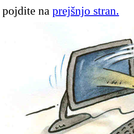
pojdite na
prejšnjo stran.