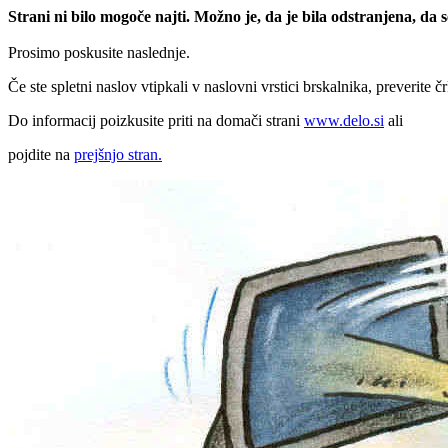
Strani ni bilo mogoče najti. Možno je, da je bila odstranjena, da
Prosimo poskusite naslednje.
Če ste spletni naslov vtipkali v naslovni vrstici brskalnika, preverite č
Do informacij poizkusite priti na domači strani
www.delo.si
ali
pojdite na
prejšnjo stran.