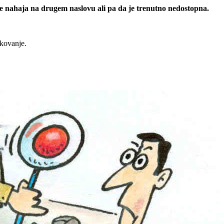
 se nahaja na drugem naslovu ali pa da je trenutno nedostopna.
rkovanje.