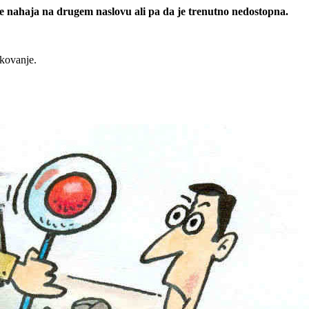
 se nahaja na drugem naslovu ali pa da je trenutno nedostopna.
rkovanje.