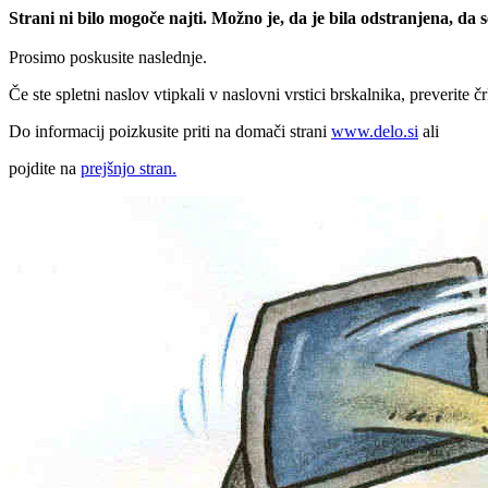
Strani ni bilo mogoče najti. Možno je, da je bila odstranjena, da
Prosimo poskusite naslednje.
Če ste spletni naslov vtipkali v naslovni vrstici brskalnika, preverite č
Do informacij poizkusite priti na domači strani
www.delo.si
ali
pojdite na
prejšnjo stran.