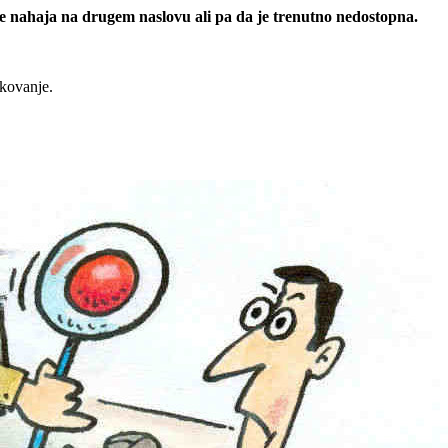
 se nahaja na drugem naslovu ali pa da je trenutno nedostopna.
rkovanje.