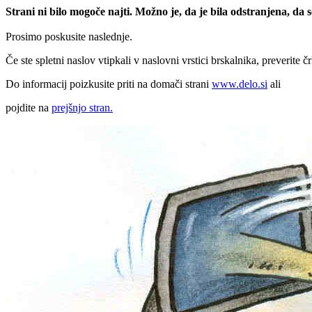
Strani ni bilo mogoče najti. Možno je, da je bila odstranjena, da
Prosimo poskusite naslednje.
Če ste spletni naslov vtipkali v naslovni vrstici brskalnika, preverite č
Do informacij poizkusite priti na domači strani
www.delo.si
ali
pojdite na
prejšnjo stran.