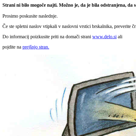
Strani ni bilo mogoče najti. Možno je, da je bila odstranjena, da
Prosimo poskusite naslednje.
Če ste spletni naslov vtipkali v naslovni vrstici brskalnika, preverite č
Do informacij poizkusite priti na domači strani
www.delo.si
ali
pojdite na
prejšnjo stran.