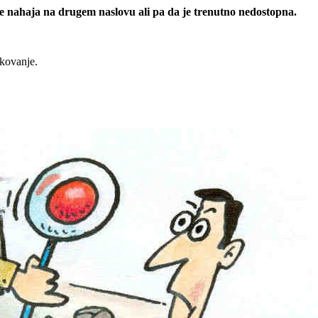
 se nahaja na drugem naslovu ali pa da je trenutno nedostopna.
rkovanje.