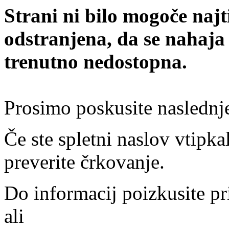
Strani ni bilo mogoče najt
odstranjena, da se nahaja
trenutno nedostopna.
Prosimo poskusite naslednj
Če ste spletni naslov vtipkal
preverite črkovanje.
Do informacij poizkusite pr
ali