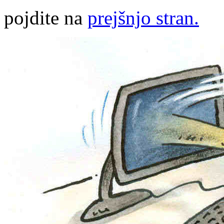
pojdite na
prejšnjo stran.