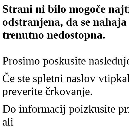
Strani ni bilo mogoče najt
odstranjena, da se nahaja
trenutno nedostopna.
Prosimo poskusite naslednj
Če ste spletni naslov vtipkal
preverite črkovanje.
Do informacij poizkusite pr
ali