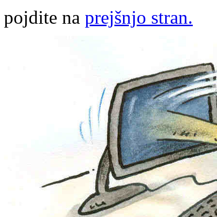
pojdite na
prejšnjo stran.