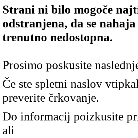
Strani ni bilo mogoče najt
odstranjena, da se nahaja
trenutno nedostopna.
Prosimo poskusite naslednj
Če ste spletni naslov vtipkal
preverite črkovanje.
Do informacij poizkusite pr
ali