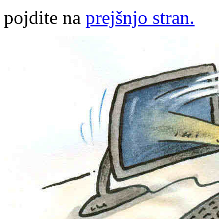
pojdite na
prejšnjo stran.