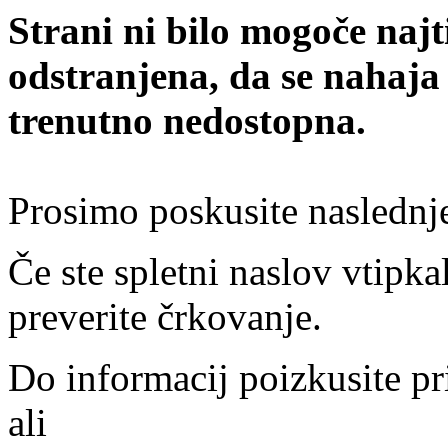
Strani ni bilo mogoče najt
odstranjena, da se nahaja
trenutno nedostopna.
Prosimo poskusite naslednj
Če ste spletni naslov vtipkal
preverite črkovanje.
Do informacij poizkusite pr
ali