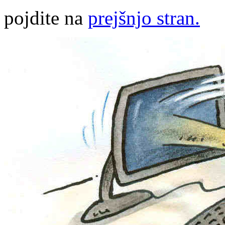
pojdite na
prejšnjo stran.