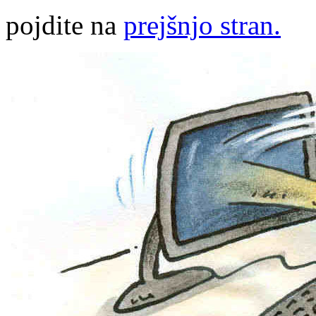
pojdite na
prejšnjo stran.