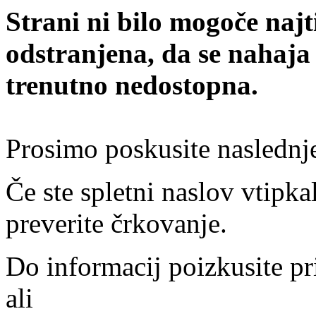
Strani ni bilo mogoče najt
odstranjena, da se nahaja
trenutno nedostopna.
Prosimo poskusite naslednj
Če ste spletni naslov vtipkal
preverite črkovanje.
Do informacij poizkusite pr
ali