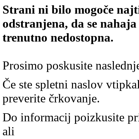
Strani ni bilo mogoče najt
odstranjena, da se nahaja
trenutno nedostopna.
Prosimo poskusite naslednj
Če ste spletni naslov vtipkal
preverite črkovanje.
Do informacij poizkusite pr
ali