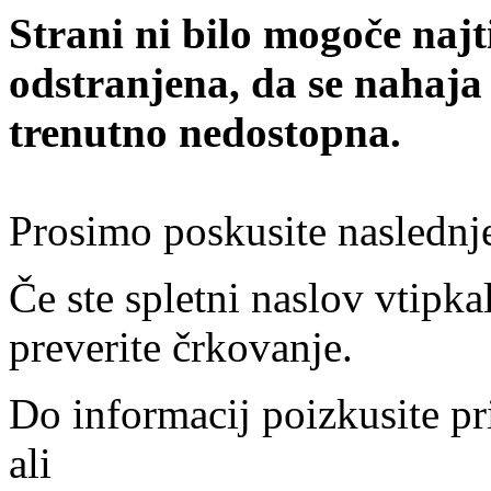
Strani ni bilo mogoče najt
odstranjena, da se nahaja
trenutno nedostopna.
Prosimo poskusite naslednj
Če ste spletni naslov vtipkal
preverite črkovanje.
Do informacij poizkusite pr
ali