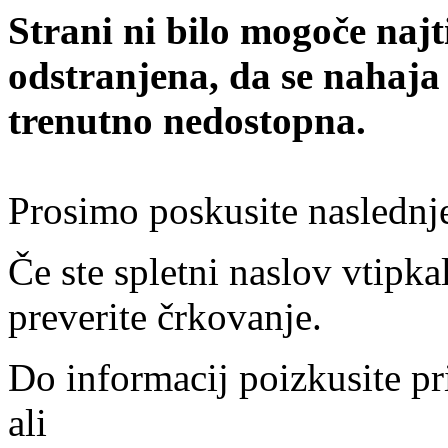
Strani ni bilo mogoče najt
odstranjena, da se nahaja
trenutno nedostopna.
Prosimo poskusite naslednj
Če ste spletni naslov vtipkal
preverite črkovanje.
Do informacij poizkusite pr
ali