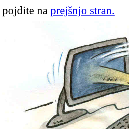
pojdite na
prejšnjo stran.