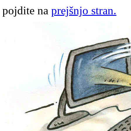
pojdite na
prejšnjo stran.