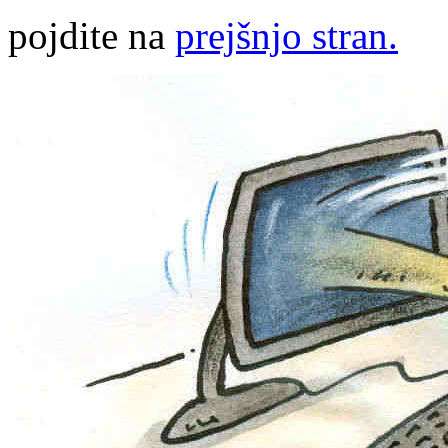
pojdite na
prejšnjo stran.