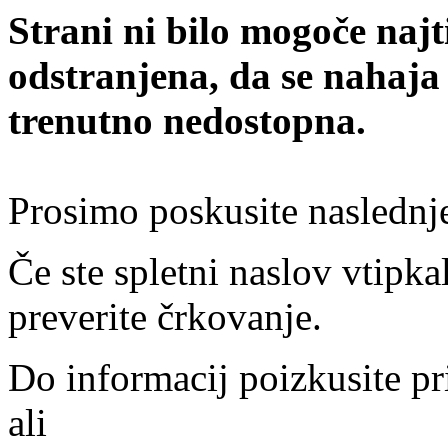
Strani ni bilo mogoče najt
odstranjena, da se nahaja
trenutno nedostopna.
Prosimo poskusite naslednj
Če ste spletni naslov vtipkal
preverite črkovanje.
Do informacij poizkusite pr
ali