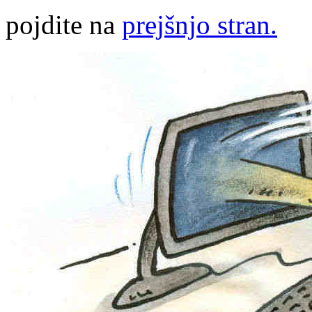
pojdite na
prejšnjo stran.