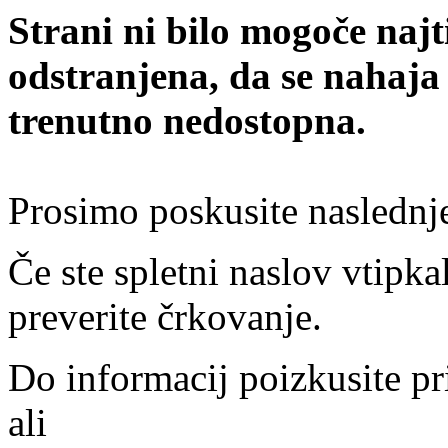
Strani ni bilo mogoče najt
odstranjena, da se nahaja
trenutno nedostopna.
Prosimo poskusite naslednj
Če ste spletni naslov vtipkal
preverite črkovanje.
Do informacij poizkusite pr
ali