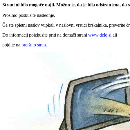
Strani ni bilo mogoče najti. Možno je, da je bila odstranjena, da
Prosimo poskusite naslednje.
Če ste spletni naslov vtipkali v naslovni vrstici brskalnika, preverite č
Do informacij poizkusite priti na domači strani
www.delo.si
ali
pojdite na
prejšnjo stran.