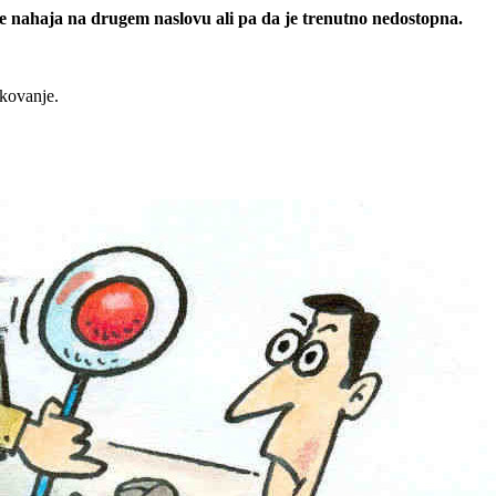
 se nahaja na drugem naslovu ali pa da je trenutno nedostopna.
rkovanje.