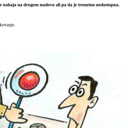
 se nahaja na drugem naslovu ali pa da je trenutno nedostopna.
rkovanje.