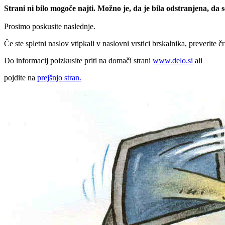
Strani ni bilo mogoče najti. Možno je, da je bila odstranjena, da
Prosimo poskusite naslednje.
Če ste spletni naslov vtipkali v naslovni vrstici brskalnika, preverite č
Do informacij poizkusite priti na domači strani
www.delo.si
ali
pojdite na
prejšnjo stran.