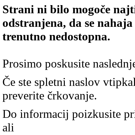
Strani ni bilo mogoče najt
odstranjena, da se nahaja
trenutno nedostopna.
Prosimo poskusite naslednj
Če ste spletni naslov vtipkal
preverite črkovanje.
Do informacij poizkusite pr
ali