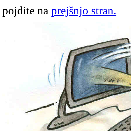
pojdite na
prejšnjo stran.